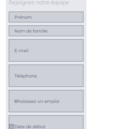
Rejoignez notre équipe