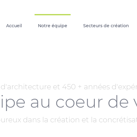
Accueil
Notre équipe
Secteurs de création
 d'architecture et 450 + années d'exp
pe au coeur de 
oureux dans la création et la concrétis