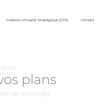
Création Virtuelle Stratégique (CVS)
Contact
érience
vos plans
ation de vos projets