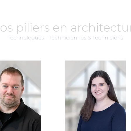
os piliers en architectu
Technologues - Techniciennes & Techniciens