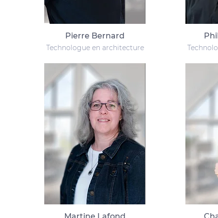
Pierre Bernard
Phi
Technologue en architecture
Technolo
Martine Lafond
Cha