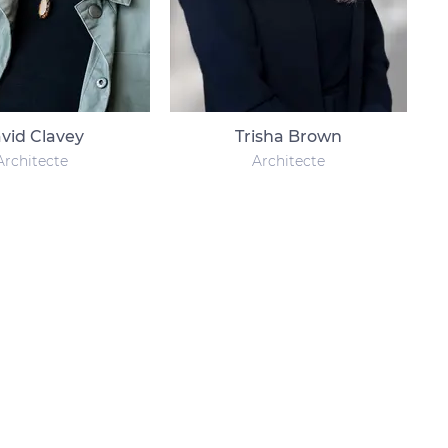
vid Clavey
Trisha Brown
Architecte
Architecte