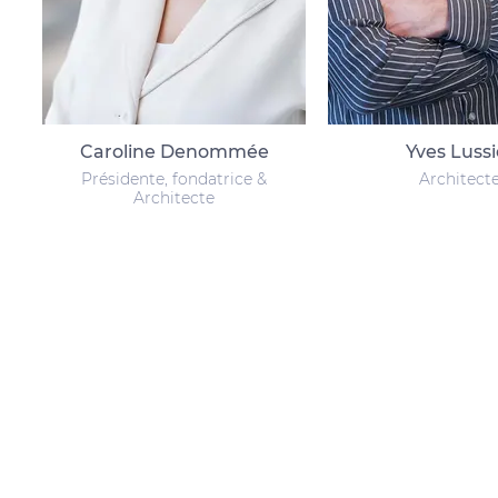
Caroline Denommée
Yves Lussi
Présidente, fondatrice &
Architect
Architecte